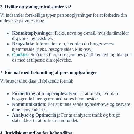
2.
Hvilke oplysninger indsamler vi?
Vi indsamler forskellige typer personoplysninger for at forbedre din
oplevelse på vores blog:
Kontaktoplysninger
: F.eks. navn og e-mail, hvis du tilmelder
dig vores nyhedsbrev.
Brugsdata
: Information om, hvordan du bruger vores
hjemmeside (f.eks. besøgte sider, klik osv.).
Cookies
: Små tekstfiler, som gemmes på din enhed, og hjælper
os med at tilpasse din oplevelse.
3.
Formål med behandling af personoplysninger
Vi bruger dine data til følgende formål:
Forbedring af brugeroplevelsen
: Til at forstå, hvordan
besøgende interagerer med vores hjemmeside.
Kommunikation
: For at kunne sende nyhedsbreve og besvare
dine henvendelser.
Analyse og Optimering
: For at analysere trafik og bruge
statistikker til at forbedre indholdet.
4.
Juridisk grundlag for behandling