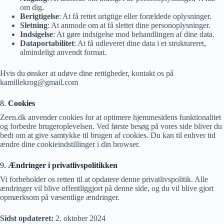
om dig.
Berigtigelse
: At få rettet urigtige eller forældede oplysninger.
Sletning
: At anmode om at få slettet dine personoplysninger.
Indsigelse
: At gøre indsigelse mod behandlingen af dine data.
Dataportabilitet
: At få udleveret dine data i et struktureret,
almindeligt anvendt format.
Hvis du ønsker at udøve dine rettigheder, kontakt os på
kamillekrog@gmail.com
8.
Cookies
Zeen.dk anvender cookies for at optimere hjemmesidens funktionalitet
og forbedre brugeroplevelsen. Ved første besøg på vores side bliver du
bedt om at give samtykke til brugen af cookies. Du kan til enhver tid
ændre dine cookieindstillinger i din browser.
9.
Ændringer i privatlivspolitikken
Vi forbeholder os retten til at opdatere denne privatlivspolitik. Alle
ændringer vil blive offentliggjort på denne side, og du vil blive gjort
opmærksom på væsentlige ændringer.
Sidst opdateret:
2. oktober 2024