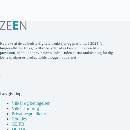
Reviews af de de bedste digitale værktøjer og platforme i 2024. Vi
bruger affiliate links, hvilket betyder, at vi kan modtage en lille
provision, når du køber via vores links – uden ekstra omkostning for dig.
Dette hjælper os med at holde bloggen opdateret
.
Lovgivning
Vilkår og betingelser
Vilkår for brug
Privatlivspolitikker
Cookies
GDPR
DCMA