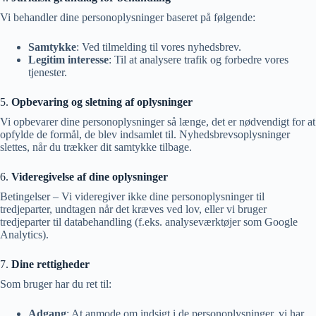
Vi behandler dine personoplysninger baseret på følgende:
Samtykke
: Ved tilmelding til vores nyhedsbrev.
Legitim interesse
: Til at analysere trafik og forbedre vores
tjenester.
5.
Opbevaring og sletning af oplysninger
Vi opbevarer dine personoplysninger så længe, det er nødvendigt for at
opfylde de formål, de blev indsamlet til. Nyhedsbrevsoplysninger
slettes, når du trækker dit samtykke tilbage.
6.
Videregivelse af dine oplysninger
Betingelser – Vi videregiver ikke dine personoplysninger til
tredjeparter, undtagen når det kræves ved lov, eller vi bruger
tredjeparter til databehandling (f.eks. analyseværktøjer som Google
Analytics).
7.
Dine rettigheder
Som bruger har du ret til:
Adgang
: At anmode om indsigt i de personoplysninger, vi har