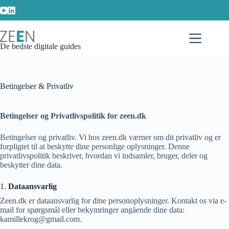
Skip
to
content
De bedste digitale guides
Betingelser & Privatliv
Betingelser og Privatlivspolitik for zeen.dk
Betingelser og privatliv. Vi hos zeen.dk værner om dit privatliv og er
forpligtet til at beskytte dine personlige oplysninger. Denne
privatlivspolitik beskriver, hvordan vi indsamler, bruger, deler og
beskytter dine data.
1.
Dataansvarlig
Zeen.dk er dataansvarlig for dine personoplysninger. Kontakt os via e-
mail for spørgsmål eller bekymringer angående dine data:
kamillekrog@gmail.com.