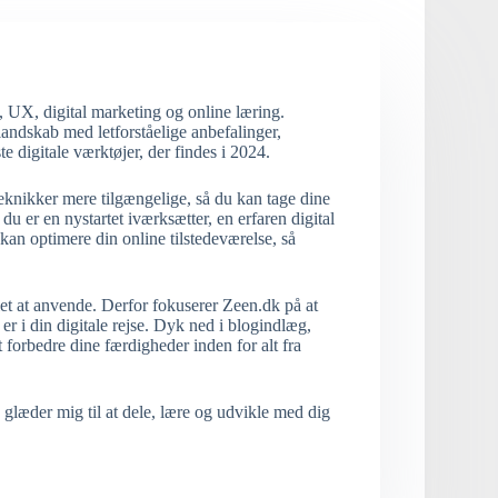
 UX, digital marketing og online læring.
 landskab med letforståelige anbefalinger,
e digitale værktøjer, der findes i 2024.
eknikker mere tilgængelige, så du kan tage dine
du er en nystartet iværksætter, en erfaren digital
 kan optimere din online tilstedeværelse, så
 let at anvende. Derfor fokuserer Zeen.dk på at
er i din digitale rejse. Dyk ned i blogindlæg,
at forbedre dine færdigheder inden for alt fra
 glæder mig til at dele, lære og udvikle med dig