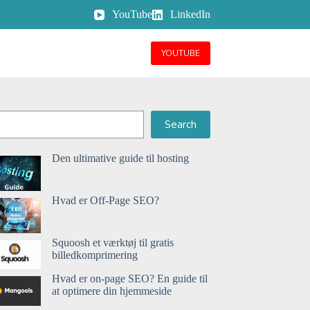
YouTube
LinkedIn
YOUTUBE
Search
Den ultimative guide til hosting
Hvad er Off-Page SEO?
Squoosh et værktøj til gratis
billedkomprimering
Hvad er on-page SEO? En guide til
at optimere din hjemmeside