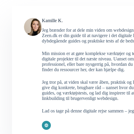
Kamille K.
Jeg brænder for at dele min viden om webdesign,
Zeen.dk er din guide til at navigere i det digitale
dybdegående guides og praktiske tests af de bedst
Min mission er at gøre komplekse værktøjer og t
digitale projekter til det næste niveau. Uanset om 
professionel, eller bare nysgerrig på, hvordan du
finder du ressourcer her, der kan hjælpe dig.
Jeg tror på, at viden skal være åben, praktisk og
give dig konkrete, brugbare råd – uanset hvor du 
guides, og værktøjstests, og lad dig inspirere til 
linkbuilding til brugervenligt webdesign.
Lad os tage på denne digitale rejse sammen – jeg