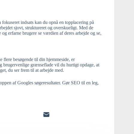
n fokuseret indsats kan du opnå en topplacering på
ejdet sjovt, struktureret og overskueligt. Med de
 og erfarne brugere se værdien af deres arbejde og se,
 flere besøgende til din hjemmeside, er
g brugervenlige grænseflade vil du hurtigt opdage, at
t, du ser frem til at arbejde med.
 toppen af Googles søgeresultater. Gør SEO til en leg,