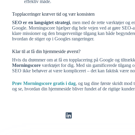
effektiv måde.
Topplaceringer kræver tid og vær konsisten
SEO er en langsigtet strategi
, men med de rette værktøjer og e
Google. Morningscore hjælper dig hele vejen ved at gøre SEO-arb
klare missioner og den brugervenlige tilgang kan både begyndere
hvordan de stiger op i Googles rangeringer.
Klar til at få din hjemmeside øverst?
Hvis du drømmer om at få en topplacering på Google og tiltrække
Morningscore
værktøjet for dig. Med sin gamificerede tilgang o
SEO ikke behøver at være kompliceret – det kan faktisk være noge
Prøv Morningscore gratis i dag
, og tag dine første skridt mod
og se, hvordan din hjemmeside bliver fundet af de rigtige kunder