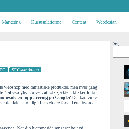
Marketing
Kursusplatforme
Content
Webdesign
Søg
EO
SEO-værktøjer
lle webshop med fantastiske produkter, men hver gang
de 4 af Google. Du ved, at folk sjældent klikker forbi
mmeside en topplacering på Google?
Det kan virke
er det faktisk muligt. Læs videre for at lære, hvordan
søgende. Når din hjemmeside rangerer højt på