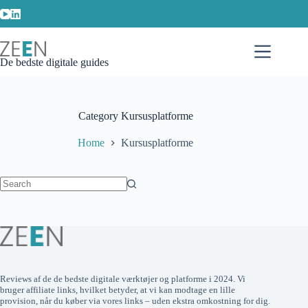
Skip
to
content
De bedste digitale guides
Category
Kursusplatforme
Home
Kursusplatforme
No
results
Reviews af de de bedste digitale værktøjer og platforme i 2024. Vi
bruger affiliate links, hvilket betyder, at vi kan modtage en lille
provision, når du køber via vores links – uden ekstra omkostning for dig.